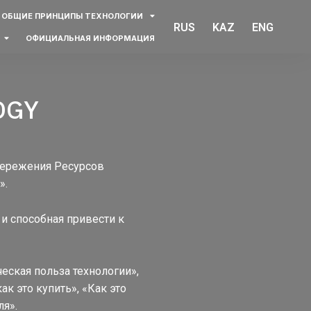
ОБЩИЕ ПРИНЦИПЫ ТЕХНОЛОГИИ
RUS
KAZ
ENG
ОФИЦИАЛЬНАЯ ИНФОРМАЦИЯ
OGY
бережения Ресурсов
».
 способная привести к
ческая польза технологии»,
ак это купить», «Как это
ля».