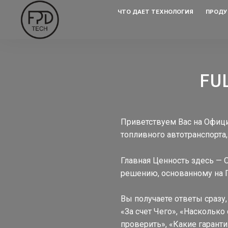
Перейти
ЧТО ДАЕТ ТЕХНОЛОГИЯ
ПРОДУ
к
содержимому
FU
Приветствуем Вас на Офици
топливного автотранспорта,
Главная Ценность здесь —
решению, основанному на 
Вы получаете ответы сразу,
«За счет Чего», «Насколько 
проверить», «Какие гарант