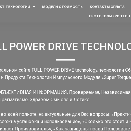
КТ ТЕХНОЛОГИИ
МОДЕЛИ СТОИМОСТЬ
КОНТАКТЫ ОПЛАТА
ПРОТОКОЛЫ FPD TECH
LL POWER DRIVE TECHNOL
альном сайте FULL POWER DRIVE technology, технологии С
 и Продукта Технологии Импульсного Модуля «Super Torque
 ОБЪЕКТИВНАЯ ИНФОРМАЦИЯ, Проверяемая, Независимая и
Прагматизме, Здравом Смысле и Логике.
 во всей полноте, на актуальные для Вас вопросы: «Практи
сложна установка и использование», «Сколько это стоит и к
ии дает Производитель», «Как защищены права Пользовате