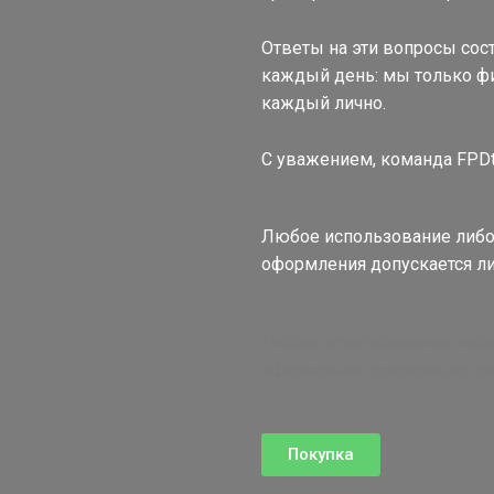
Ответы на эти вопросы сост
каждый день: мы только ф
каждый лично.
С уважением, команда FPD
Любое использование либо 
оформления допускается ли
Любое использование либо 
оформления допускается ли
Покупка